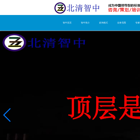
智中首页
智中简介
咨询模式
业务范围
专家